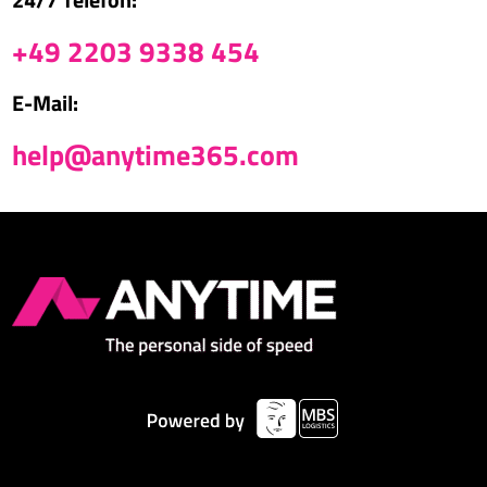
+49 2203 9338 454
E-Mail:
help@anytime365.com